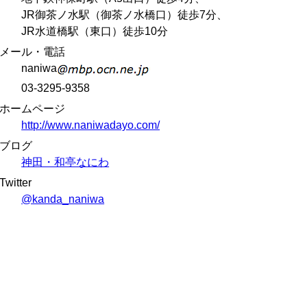
JR御茶ノ水駅（御茶ノ水橋口）徒歩7分、
JR水道橋駅（東口）徒歩10分
メール・電話
naniwa
03-3295-9358
ホームページ
http://www.naniwadayo.com/
ブログ
神田・和亭なにわ
Twitter
@kanda_naniwa