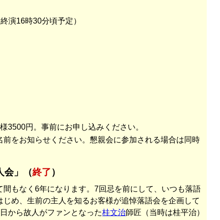
（終演16時30分頃予定）
様3500円。事前にお申し込みください。
名前をお知らせください。懇親会に参加される場合は同時
人会」（
終了
）
て間もなく6年になります。7回忌を前にして、いつも落語
はじめ、生前の主人を知るお客様が追悼落語会を企画して
の日から故人がファンとなった
桂文治
師匠（当時は桂平治）