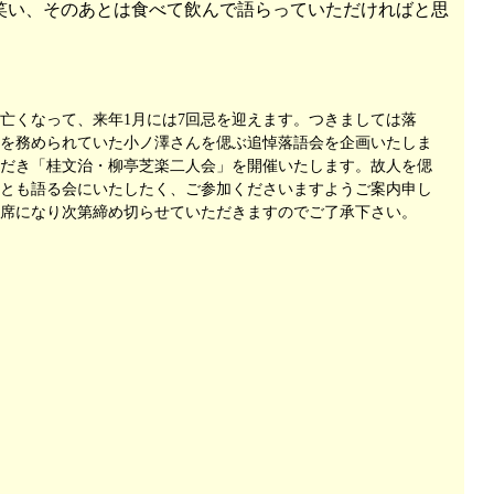
笑い、そのあとは食べて飲んで語らっていただければと思
亡くなって、来年1月には7回忌を迎えます。つきましては落
を務められていた小ノ澤さんを偲ぶ追悼落語会を企画いたしま
だき「桂文治・柳亭芝楽二人会」を開催いたします。故人を偲
とも語る会にいたしたく、ご参加くださいますようご案内申し
席になり次第締め切らせていただきますのでご了承下さい。