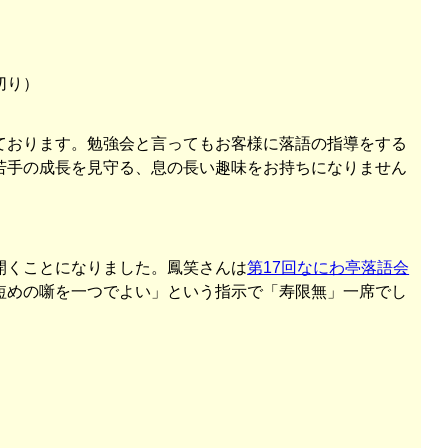
切り）
ております。勉強会と言ってもお客様に落語の指導をする
若手の成長を見守る、息の長い趣味をお持ちになりません
開くことになりました。鳳笑さんは
第17回なにわ亭落語会
短めの噺を一つでよい」という指示で「寿限無」一席でし