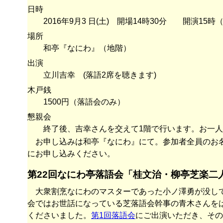
日時
2016年9月3 日(土) 開場14時30分 開演15時
場所
和亭『なにわ』（地階）
出演
立川吉幸 (落語2席を聴きます)
木戸銭
1500円（落語会のみ）
懇親会
終了後、吉幸さんを交えて1階で行います。お一人
お申し込みは和亭『なにわ』にて。参加者全員のお
にお申し込みください。
第22回なにわ亭落語会「桂文治・柳亭芝楽二
大衆割烹なにわのマスターであった小ノ澤勇が没し
会ではお世話になっている芝落語会幹事の青木さんを
くださいました。
第1回落語会
にご出演いただき、そ