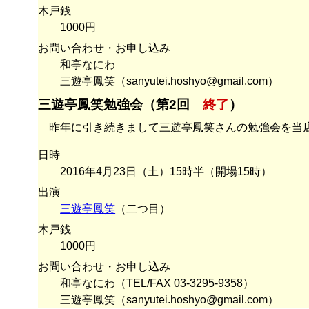
木戸銭
1000円
お問い合わせ・お申し込み
和亭なにわ
三遊亭鳳笑（sanyutei.hoshyo@gmail.com）
三遊亭鳳笑勉強会（第2回
終了
）
昨年に引き続きまして三遊亭鳳笑さんの勉強会を当
日時
2016年4月23日（土）15時半（開場15時）
出演
三遊亭鳳笑
（二つ目）
木戸銭
1000円
お問い合わせ・お申し込み
和亭なにわ（TEL/FAX 03-3295-9358）
三遊亭鳳笑（sanyutei.hoshyo@gmail.com）